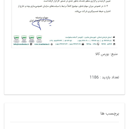
منبع‌: بورس کالا
تعداد بازدید :
1186
برچسب ها