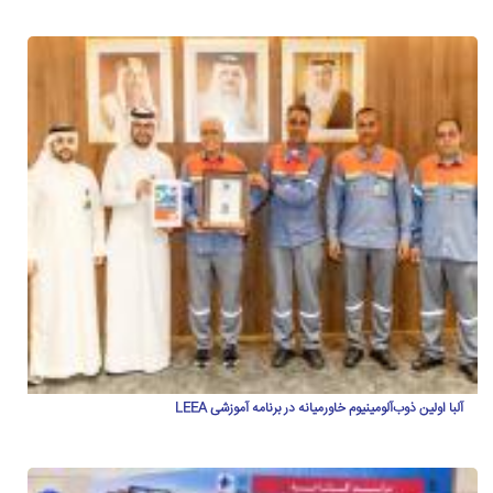
آلبا اولین ذوب‌آلومینیوم خاورمیانه در برنامه آموزشی LEEA