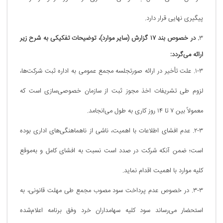
پیگیری نهایی قرار دارد.
۳
. در خصوص بند ۱۷ گزارش (سایر موارد)، توضیحات تفکیکی به شرح زیر
ارائه می‌گردد:
۱-۳. علت تأخیر در ارائه صورتجلسه مجمع عمومی به اداره ثبت شرکت‌ها،
لزوم طی تشریفات اخذ مجوز ثبت از سازمان خصوصی‌سازی است که
معمولاً بین ۷ تا ۱۴ روز کاری به طول می‌انجامد.
۲-۳. عدم افشای اطلاعات با اهمیت، ناشی از ناهماهنگی‌های اداری بوده
است؛ ضمن آنکه شرکت در صدد است نسبت به افشای کامل و به‌موقع
کلیه موارد با اهمیت اقدام نماید.
۳-۳. در خصوص عدم پرداخت سود مصوب مجمع طی مهلت قانونی، به
استحضار می‌رساند سود کلیه سهامداران خرد وفق برنامه اعلام‌شده