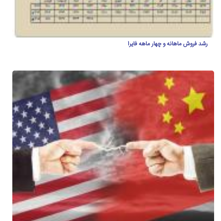
رشد فروش ماهانه و چهار ماهه فایرا