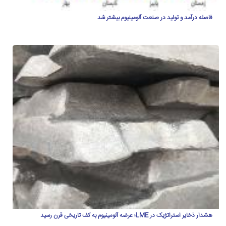
فاصله درآمد و تولید در صنعت آلومینیوم بیشتر شد
هشدار ذخایر استراتژیک در LME؛ عرضه آلومینیوم به کف تاریخی قرن رسید