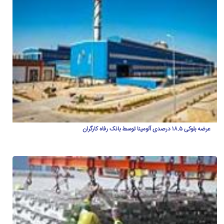
عرضه بلوکی ۱۸.۵ درصدی آلومینا توسط بانک رفاه کارگران