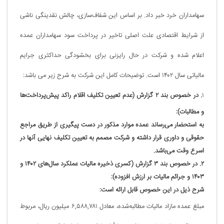
سهامداران خرد خبر داد. بر اساس این شفاف‌سازی، چالش نقدینگی ناشی
از شرایط اقتصادی علت اصلی تاخیر در پرداخت سود سهامداران عمده
اعلام شده و شرکت در حال رایزنی برای بخشودگی حداکثری جرایم
مالیاتی سال ۱۴۰۲ است. توضیحات کامل این شرکت به شرح زیر می باشد:
۱
. در خصوص بند ۲ گزارش (عدم تعیین تکلیف اقلام راکد پیش‌پرداخت‌ها
و مطالبات):
به استحضار می‌رساند عمده موارد مذکور در دست پیگیری از طریق مراجع
حقوقی و داوری قرار داشته و شرکت مصمم به تعیین تکلیف نهایی آنها در
اسرع وقت می‌باشد.
۲. در خصوص بند ۳ گزارش (کسری ذخیره مالیات عملکرد سال‌های ۱۴۰۲ و
۱۴۰۳ و جرائم مالیات بر ارزش افزوده):
شرح ذیل در این خصوص قابل ارائه است:
مبلغ عمده مازاد مالیات مطالبه‌شده، معادل ۶,۵۸۸,۷۸۱ میلیون ریال، مربوط