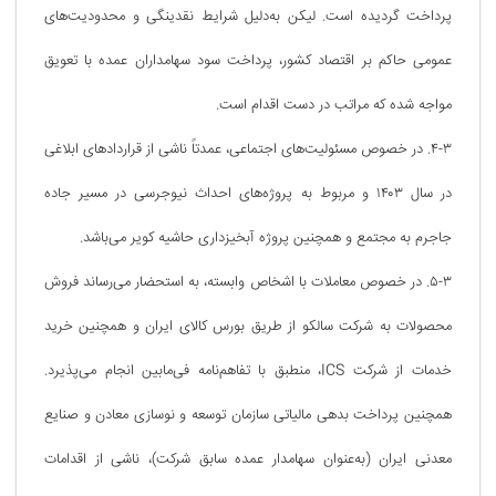
پرداخت گردیده است. لیکن به‌دلیل شرایط نقدینگی و محدودیت‌های
عمومی حاکم بر اقتصاد کشور، پرداخت سود سهامداران عمده با تعویق
مواجه شده که مراتب در دست اقدام است.
۴-۳. در خصوص مسئولیت‌های اجتماعی، عمدتاً ناشی از قراردادهای ابلاغی
در سال ۱۴۰۳ و مربوط به پروژه‌های احداث نیوجرسی در مسیر جاده
جاجرم به مجتمع و همچنین پروژه آبخیزداری حاشیه کویر می‌باشد.
۵-۳. در خصوص معاملات با اشخاص وابسته، به استحضار می‌رساند فروش
محصولات به شرکت سالکو از طریق بورس کالای ایران و همچنین خرید
خدمات از شرکت ICS، منطبق با تفاهم‌نامه فی‌مابین انجام می‌پذیرد.
همچنین پرداخت بدهی مالیاتی سازمان توسعه و نوسازی معادن و صنایع
معدنی ایران (به‌عنوان سهامدار عمده سابق شرکت)، ناشی از اقدامات