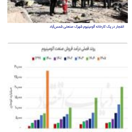
انفجار در یک کارخانه آلومینیوم شهرک صنعتی شمس‌آباد