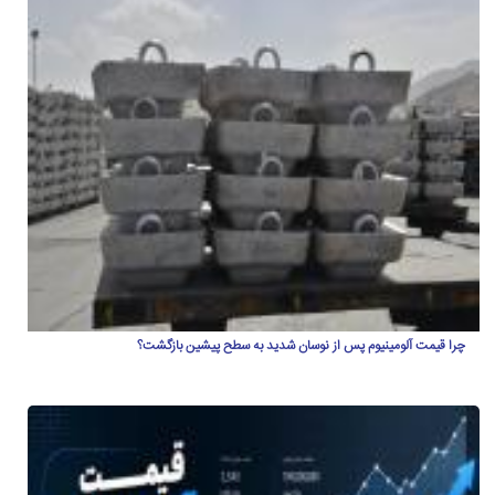
چرا قیمت آلومینیوم پس از نوسان شدید به سطح پیشین بازگشت؟