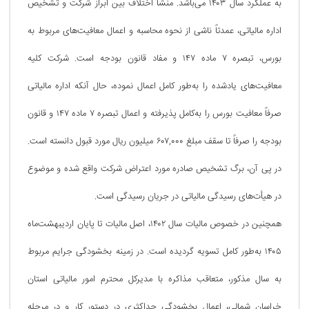
به عملکرد سال ۱۴۰۳ می‌باشد. منشأ اختلاف بین ابراز شرکت و تشخیص
اداره مالیاتی، عمدتاً ناشی از نحوه محاسبه و اعمال معافیت‌های مربوط به
بورس، تبصره ۷ ماده ۱۴۷ و مفاد قانون بودجه است. شرکت کلیه
معافیت‌های یادشده را به‌طور کامل اعمال نموده، حال آنکه اداره مالیاتی
صرفاً معافیت بورس را به‌کامل پذیرفته و اعمال تبصره ۷ ماده ۱۴۷ و قانون
بودجه را صرفاً تا سقف مبلغ ۶۰۷,۰۰۰ میلیون ریال مورد قبول دانسته است.
در پی آن، برگ تشخیص صادره مورد اعتراض شرکت واقع شده و موضوع
در هیأت‌های رسیدگی مالیاتی در جریان رسیدگی است.
همچنین در خصوص مالیات سال ۱۴۰۲، اصل مالیات تا پایان اردیبهشت‌ماه
۱۴۰۵ به‌طور کامل تسویه گردیده است. در زمینه بخشودگی جرایم مربوط
به سال مذکور، متعاقب مذاکره با مدیرکل محترم امور مالیاتی استان
خراسان شمالی، اعمال بخشودگی حداکثری در دستور کار و در مرحله