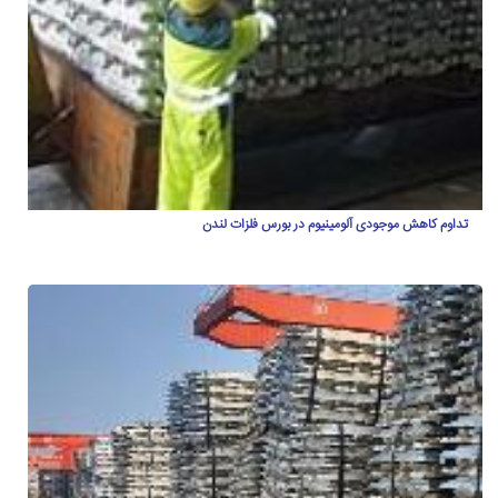
تداوم کاهش موجودی آلومینیوم در بورس فلزات لندن