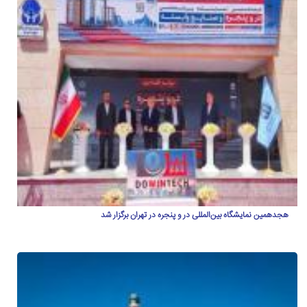
هجدهمین نمایشگاه بین‌المللی در و پنجره در تهران برگزار شد