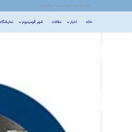
جمعه 16 مرداد 1405 ساعت 7 و 32 دقیقه
خانه
اخبار
مقالات
شهر آلومینیوم
نمایشگاه