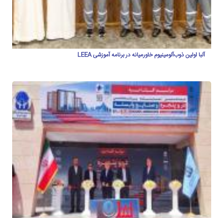
آلبا اولین ذوب‌آلومینیوم خاورمیانه در برنامه آموزشی LEEA