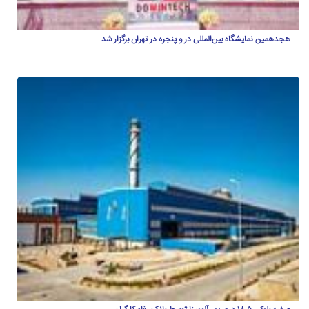
هجدهمین نمایشگاه بین‌المللی در و پنجره در تهران برگزار شد