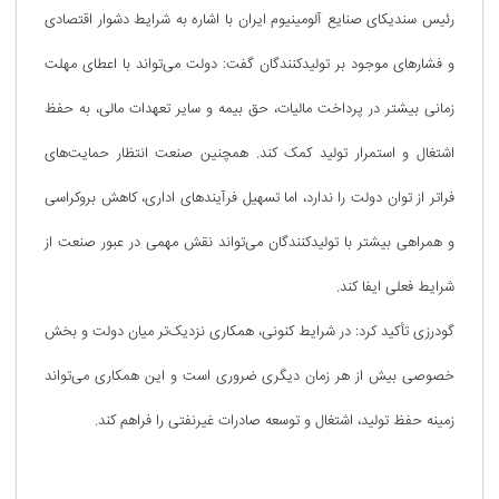
رئیس سندیکای صنایع آلومینیوم ایران با اشاره به شرایط دشوار اقتصادی
و فشارهای موجود بر تولیدکنندگان گفت: دولت می‌تواند با اعطای مهلت
زمانی بیشتر در پرداخت مالیات، حق بیمه و سایر تعهدات مالی، به حفظ
اشتغال و استمرار تولید کمک کند. همچنین صنعت انتظار حمایت‌های
فراتر از توان دولت را ندارد، اما تسهیل فرآیندهای اداری، کاهش بروکراسی
و همراهی بیشتر با تولیدکنندگان می‌تواند نقش مهمی در عبور صنعت از
شرایط فعلی ایفا کند.
گودرزی تأکید کرد: در شرایط کنونی، همکاری نزدیک‌تر میان دولت و بخش
خصوصی بیش از هر زمان دیگری ضروری است و این همکاری می‌تواند
زمینه حفظ تولید، اشتغال و توسعه صادرات غیرنفتی را فراهم کند.