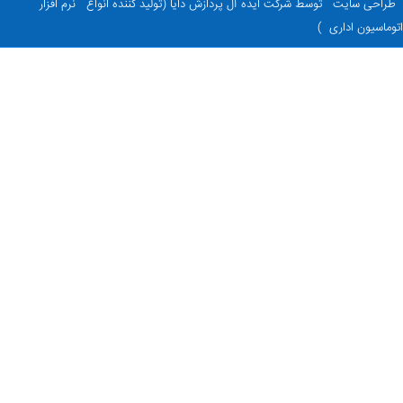
راحی سایت
توسط شرکت ایده آل پردازش دایا (تولید کننده انواع
نرم افزار
ماسیون اداری
)