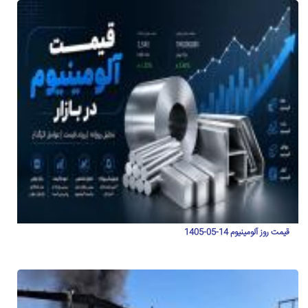
قیمت روز آلومینیوم 14-05-1405