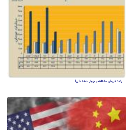
رشد فروش ماهانه و چهار ماهه فایرا