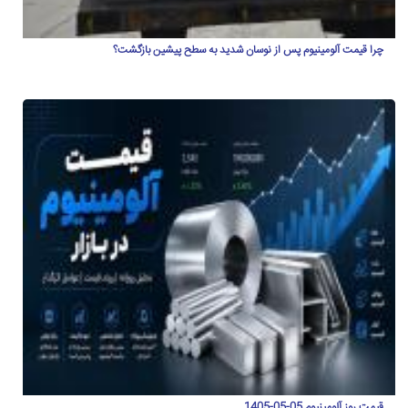
چرا قیمت آلومینیوم پس از نوسان شدید به سطح پیشین بازگشت؟
قیمت روز آلومینیوم 05-05-1405