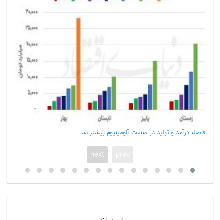
فاصله درآمد و تولید در صنعت آلومینیوم بیشتر شد
هشدار ذخایر استرا
next
prev