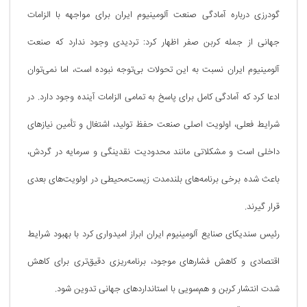
گودرزی درباره آمادگی صنعت آلومینیوم ایران برای مواجهه با الزامات
جهانی از جمله کربن صفر اظهار کرد: تردیدی وجود ندارد که صنعت
آلومینیوم ایران نسبت به این تحولات بی‌توجه نبوده است، اما نمی‌توان
ادعا کرد که آمادگی کامل برای پاسخ به تمامی الزامات آینده وجود دارد. در
شرایط فعلی، اولویت اصلی صنعت حفظ تولید، اشتغال و تأمین نیازهای
داخلی است و مشکلاتی مانند محدودیت نقدینگی و سرمایه در گردش،
باعث شده برخی برنامه‌های بلندمدت زیست‌محیطی در اولویت‌های بعدی
قرار گیرند.
رئیس سندیکای صنایع آلومینیوم ایران ابراز امیدواری کرد با بهبود شرایط
اقتصادی و کاهش فشارهای موجود، برنامه‌ریزی دقیق‌تری برای کاهش
شدت انتشار کربن و هم‌سویی با استانداردهای جهانی تدوین شود.