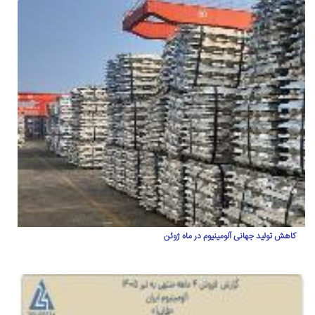
کاهش تولید جهانی آلومینیوم در ماه ژوئن