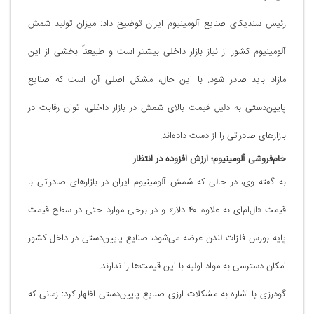
رئیس سندیکای صنایع آلومینیوم ایران توضیح داد: میزان تولید شمش
آلومینیوم کشور از نیاز بازار داخلی بیشتر است و طبیعتاً بخشی از این
مازاد باید صادر شود. با این حال، مشکل اصلی آن است که صنایع
پایین‌دستی به دلیل قیمت بالای شمش در بازار داخلی، توان رقابت در
بازارهای صادراتی را از دست داده‌اند.
خام‌فروشی آلومینیوم؛ ارزش افزوده در انتظار
به گفته وی، در حالی که شمش آلومینیوم ایران در بازارهای صادراتی با
قیمت «ال‌ام‌ای به علاوه ۴۰ دلار» و در برخی موارد حتی در سطح قیمت
پایه بورس فلزات لندن عرضه می‌شود، صنایع پایین‌دستی در داخل کشور
امکان دسترسی به مواد اولیه با این قیمت‌ها را ندارند.
گودرزی با اشاره به مشکلات ارزی صنایع پایین‌دستی اظهار کرد: زمانی که