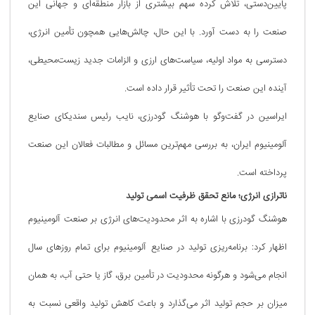
پایین‌دستی، تلاش کرده سهم بیشتری از بازار منطقه‌ای و جهانی این
صنعت را به دست آورد. با این حال، چالش‌هایی همچون تأمین انرژی،
دسترسی به مواد اولیه، سیاست‌های ارزی و الزامات جدید زیست‌محیطی،
آینده این صنعت را تحت تأثیر قرار داده است.
ایراسین در گفت‌وگو با هوشنگ گودرزی، نایب رئیس سندیکای صنایع
آلومینیوم ایران، به بررسی مهم‌ترین مسائل و مطالبات فعالان این صنعت
پرداخته است.
ناترازی انرژی؛ مانع تحقق ظرفیت اسمی تولید
هوشنگ گودرزی با اشاره به اثر محدودیت‌های انرژی بر صنعت آلومینیوم
اظهار کرد: برنامه‌ریزی تولید در صنایع آلومینیوم برای تمام روزهای سال
انجام می‌شود و هرگونه محدودیت در تأمین برق، گاز یا حتی آب، به همان
میزان بر حجم تولید اثر می‌گذارد و باعث کاهش تولید واقعی نسبت به