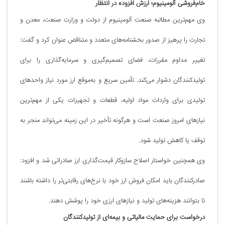
خام‌فروشی آلومینیوم؛ ارزش افزوده در انتظار
وی مهم‌ترین مطالبه صنعت آلومینیوم از دولت و وزارت صنعت، معدن و
تجارت را پرهیز از صدور بخشنامه‌های متعدد و متناقض عنوان کرد و گفت:
تغییر مداوم مقررات، فضای تصمیم‌گیری و سرمایه‌گذاری را برای
تولیدکنندگان دشوار می‌کند. تأمین سریع و به‌موقع ارز مورد نیاز واحدهای
تولیدی برای واردات مواد اولیه، قطعات و تجهیزات یکی از مهم‌ترین
نیازهای امروز صنعت است و هرگونه تأخیر در این زمینه می‌تواند منجر به
توقف یا کاهش تولید شود.
وی همچنین خواستار اصلاح سازوکار قیمت‌گذاری ارز صادراتی شد و افزود:
صادرکنندگان باید امکان فروش ارز خود با نرخ‌های رقابتی‌تر را داشته باشند
تا بتوانند هزینه‌های تولید و نیازهای ارزی خود را پوشش دهند.
درخواست برای حمایت مالیاتی و بیمه‌ای از تولیدکنندگان