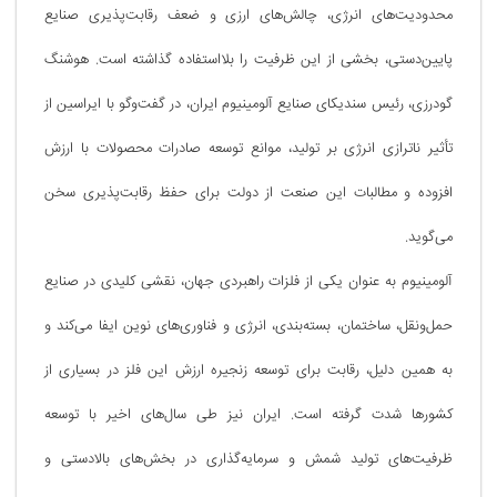
محدودیت‌های انرژی، چالش‌های ارزی و ضعف رقابت‌پذیری صنایع
پایین‌دستی، بخشی از این ظرفیت را بلااستفاده گذاشته است. هوشنگ
گودرزی، رئیس سندیکای صنایع آلومینیوم ایران، در گفت‌وگو با ایراسین از
تأثیر ناترازی انرژی بر تولید، موانع توسعه صادرات محصولات با ارزش
افزوده و مطالبات این صنعت از دولت برای حفظ رقابت‌پذیری سخن
می‌گوید.
آلومینیوم به عنوان یکی از فلزات راهبردی جهان، نقشی کلیدی در صنایع
حمل‌ونقل، ساختمان، بسته‌بندی، انرژی و فناوری‌های نوین ایفا می‌کند و
به همین دلیل، رقابت برای توسعه زنجیره ارزش این فلز در بسیاری از
کشورها شدت گرفته است. ایران نیز طی سال‌های اخیر با توسعه
ظرفیت‌های تولید شمش و سرمایه‌گذاری در بخش‌های بالادستی و