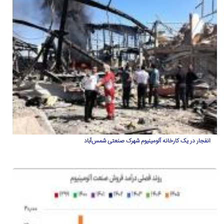
انفجار در یک کارخانه آلومینیوم شهرک صنعتی شمس‌آباد