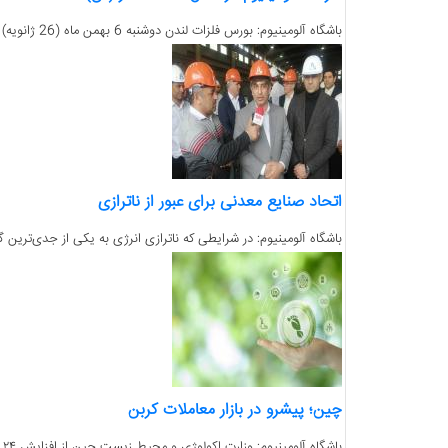
باشگاه آلومینیوم: بورس فلزات لندن دوشنبه 6 بهمن ماه (26 ژانویه) درحالی کار خود را آغار کرد که فروش نقدی آلومینیوم در بورس 3190 دلار (تن) اعلام شد....
اتحاد صنایع معدنی برای عبور از ناترازی
باشگاه آلومینیوم: در شرایطی که ناترازی انرژی به یکی از جدی‌ترین گ
چین؛ پیشرو در بازار معاملات کربن
باشگاه آلومینیوم:‌ وزارت اکولوژی و محیط زیست چین از افزایش ۲۴ درصدی حجم معاملات بازار ملی کربن در سال ۲۰۲۵ خبر داد که با افزودن بخش‌های پرانتشار مانند...