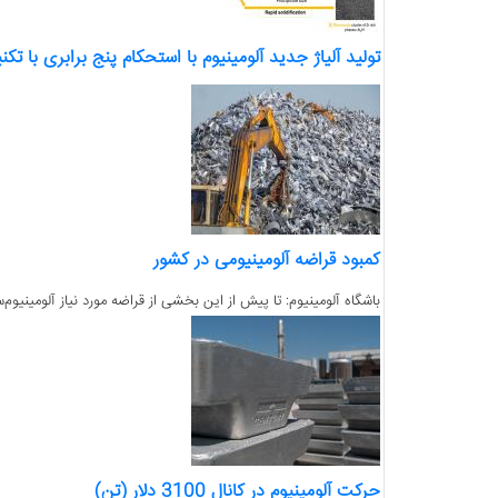
تولید آلیاژ جدید آلومینیوم با استحکام پنج برابری با 
کمبود قراضه آلومینیومی در کشور
باشگاه آلومینیوم: تا پیش از این بخشی از قراضه مورد نیاز آلومینیوم
حرکت آلومینیوم در کانال 3100 دلار (تن)