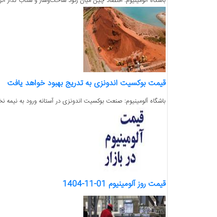
باشگاه آلومینیوم: اقتصاد چین میان رکود ساخت‌وساز و شتاب گذار انر
قیمت‌ بوکسیت اندونزی به تدریج بهبود خواهد یافت
باشگاه آلومینیوم: صنعت بوکسیت اندونزی در آستانه ورود به نیمه نخست سال ۲۰۲۶ با چشم‌انداز اجرای طرح سخت‌گیرانه در فرایند تو
قیمت روز آلومینیوم 01-11-1404