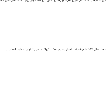
ژی در نوسان است. تازه‌ترین آمارهای رسمی نشان می‌دهد آلومینیوم با ثبت رکوردهای جدید
لید مواجه است. ...