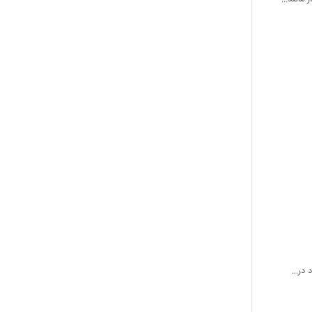
در...