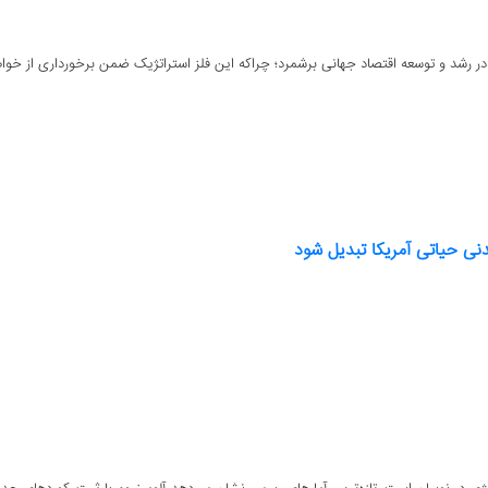
یدی در رشد و توسعه اقتصاد جهانی برشمرد؛ چراکه این فلز استراتژیک ضمن برخورداری از خوا
عدنی حیاتی آمریکا تبدیل شود