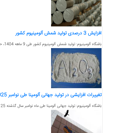
افزایش 3 درصدی تولید شمش آلومینیوم کشور
باشگاه آلومینیوم: تولید شمش آلومینیوم کشور طی 9 ماهه 1404، حدود 3 درصد افزایش یافت. ...
تغییرات افزایشی در تولید جهانی آلومینا طی نوامبر 2025
باشگاه آلومینیوم: تولید جهانی آلومینا طی ماه نوامبر سال گذشته 13.125 میلیون تن معادل تولید روزانه 437.5 هزار تن گزارش شده است. ...