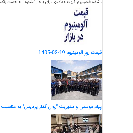
باشگاه آلومینیوم: ثروت خدادادی برای برخی کشورها، نه نعمت، بلکه 
قیمت روز آلومینیوم 19-02-1405
پیام موسس و مدیریت "روان گداز پردیس" به مناسبت رو