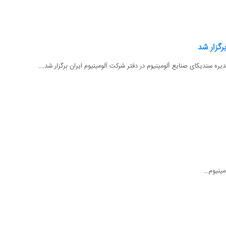
رگزار شد
ینیوم...