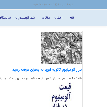
شنبه 17 مرداد 1405 ساعت 9 و 44 دقیقه
خانه
اخبار
مقالات
شهر آلومینیوم
نمایشگاه
بازار آلومینیوم ثانویه اروپا به بحران عرضه رسید
باشگاه آلومینیوم: افزایش کمبود قراضه آلومینیوم در اروپا و تشدید رقابت