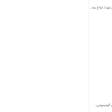
ود/ ابلاغ سه...