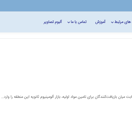
 های مرتبط
آموزش
تماس با ما
آلبوم تصاویر
 میان بازیافت‌کنندگان برای تامین مواد اولیه، بازار آلومینیوم ثانویه این منطقه را وارد...