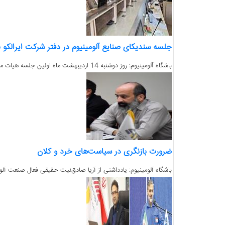
جلسه سندیکای صنایع آلومینیوم در دفتر شرکت ایرالکو ب
باشگاه آلومینیوم: روز دوشنبه 14 اردیبهشت ماه اولین جلسه هیات مدیره سندیکای صنایع آلومینیوم در دفتر شرکت آلومینیوم ایران برگزار شد....
ضرورت بازنگری در سیاست‌های خرد و کلان
باشگاه آلومینیوم: یادداشتی از آریا صادق‌نیت حقیقی فعال صنعت آلوم