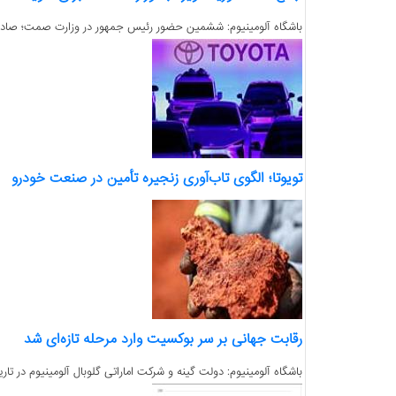
باشگاه آلومینیوم: ششمین حضور رئیس جمهور در وزارت صمت؛ صادرات 
تویوتا؛ الگوی تاب‌آوری زنجیره تأمین در صنعت خودرو
رقابت جهانی بر سر بوکسیت وارد مرحله تازه‌ای شد
باشگاه آلومینیوم: دولت گینه و شرکت اماراتی گلوبال آلومینیوم در تاریخ ۶ مه ۲۰۲۶ به توافقی برای حل اختلافات مربوط به استخراج بوکسیت و توسعه پروژه‌های آلومینی