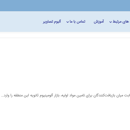
 های مرتبط
آموزش
تماس با ما
آلبوم تصاویر
 میان بازیافت‌کنندگان برای تامین مواد اولیه، بازار آلومینیوم ثانویه این منطقه را وارد...