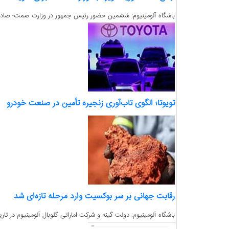
باشگاه آلومینیوم: ششمین حضور رئیس جمهور در وزارت صمت؛ صادرات 
تویوتا؛ الگوی تاب‌آوری زنجیره تأمین در صنعت خودرو
رقابت جهانی بر سر بوکسیت وارد مرحله تازه‌ای شد
باشگاه آلومینیوم: دولت گینه و شرکت اماراتی گلوبال آلومینیوم در تاریخ ۶ مه ۲۰۲۶ به توافقی برای حل اختلافات مربوط به استخراج بوکسیت و توسعه پروژه‌های آلومینی