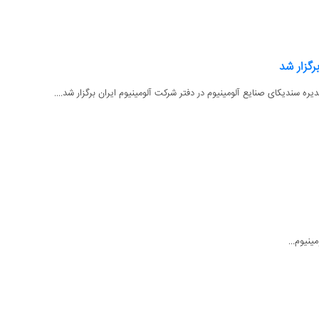
رگزار شد
ینیوم...