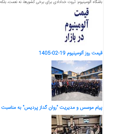
باشگاه آلومینیوم: ثروت خدادادی برای برخی کشورها، نه نعمت، بلکه 
قیمت روز آلومینیوم 19-02-1405
پیام موسس و مدیریت "روان گداز پردیس" به مناسبت رو