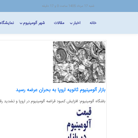
شنبه 17 مرداد 1405 ساعت 0 و 17 دقیقه
خانه
اخبار
مقالات
شهر آلومینیوم
نمایشگاه
بازار آلومینیوم ثانویه اروپا به بحران عرضه رسید
باشگاه آلومینیوم: افزایش کمبود قراضه آلومینیوم در اروپا و تشدید رقابت