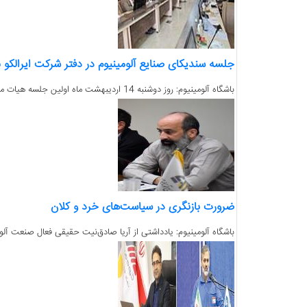
جلسه سندیکای صنایع آلومینیوم در دفتر شرکت ایرالکو ب
باشگاه آلومینیوم: روز دوشنبه 14 اردیبهشت ماه اولین جلسه هیات مدیره سندیکای صنایع آلومینیوم در دفتر شرکت آلومینیوم ایران برگزار شد....
ضرورت بازنگری در سیاست‌های خرد و کلان
باشگاه آلومینیوم: یادداشتی از آریا صادق‌نیت حقیقی فعال صنعت آلوم