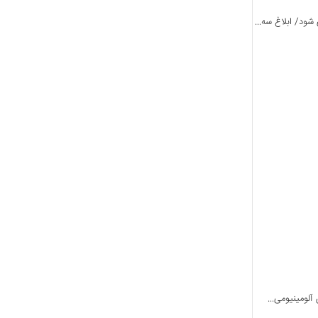
ود/ ابلاغ سه...