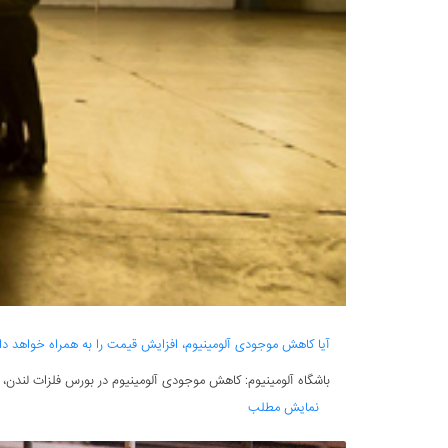
آیا کاهش موجودی آلومینیوم، افزایش قیمت را به همراه خواهد 
باشگاه آلومینیوم: کاهش موجودی آلومینیوم در بورس فلزات لندن، 
نمایش مطلب