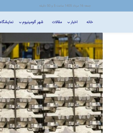
جمعه 16 مرداد 1405 ساعت 5 و 50 دقیقه
خانه
اخبار
مقالات
شهر آلومینیوم
نمایشگاه