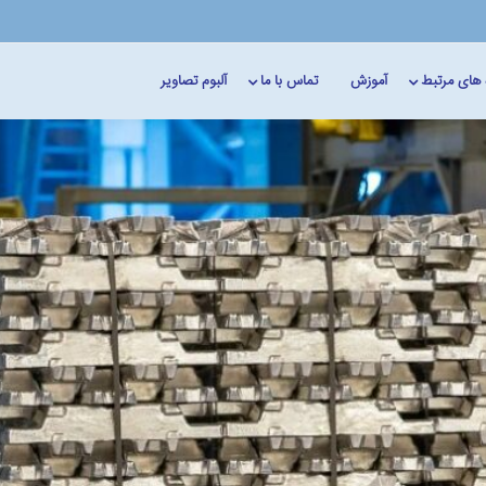
 های مرتبط
آموزش
تماس با ما
آلبوم تصاویر