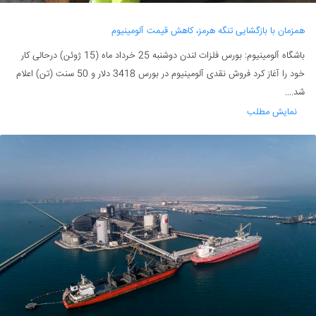
همزمان با بازگشایی تنگه هرمز، کاهش قیمت آلومینیوم
باشگاه آلومینیوم: بورس فلزات لندن دوشنبه 25 خرداد ماه (15 ژوئن) درحالی کار
خود را آغاز کرد فروش نقدی آلومینیوم در بورس 3418 دلار و 50 سنت (تن) اعلام
شد....
نمایش مطلب