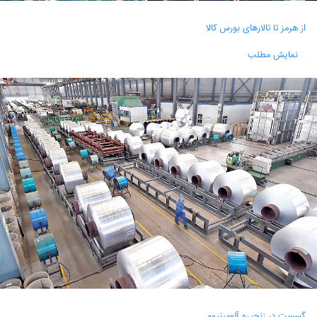
از هرمز تا تالارهای بورس کالا
نمایش مطلب
گسست در زنجیره آلومینیوم