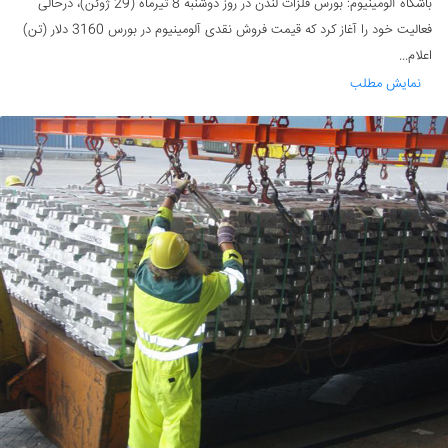
باشگاه آلومینیوم: بورس فلزات لندن در روز دوشنبه 8 تیرماه (29 ژوئن)، درحالی
فعالیت خود را آغاز کرد که قیمت فروش نقدی آلومینیوم در بورس 3160 دلار (تن)
اعلام...
نمایش مطلب