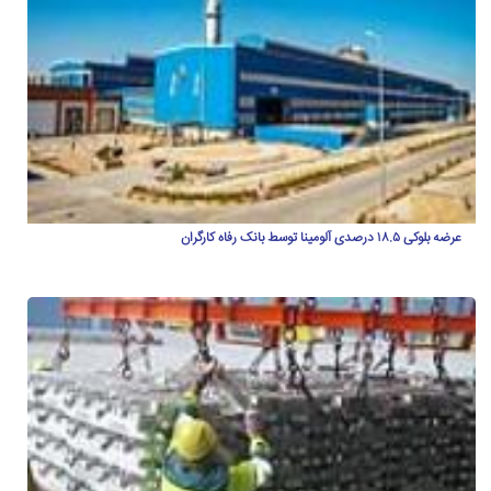
عرضه بلوکی ۱۸.۵ درصدی آلومینا توسط بانک رفاه کارگران