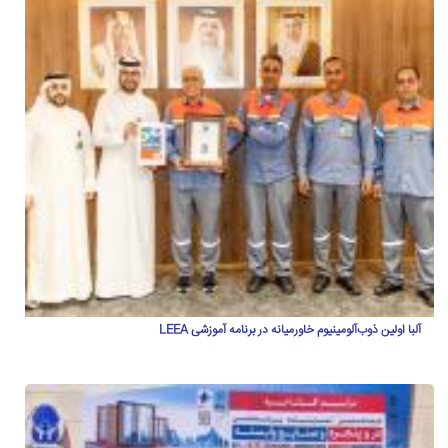
آلبا اولین ذوب‌آلومینیوم خاورمیانه در برنامه آموزشی LEEA