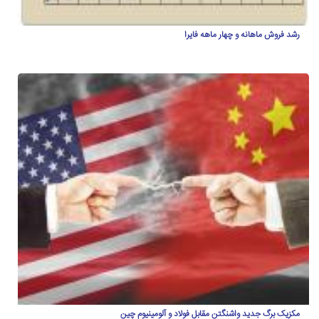
رشد فروش ماهانه و چهار ماهه فایرا
مکزیک برگ جدید واشنگتن مقابل فولاد و آلومینیوم چین