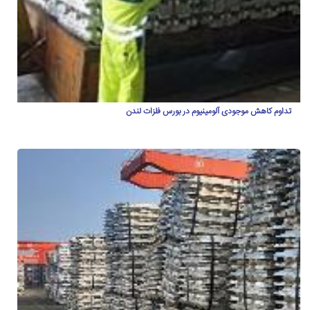
تداوم کاهش موجودی آلومینیوم در بورس فلزات لندن