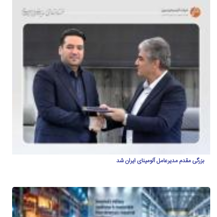
بزرگی مقدم مدیرعامل آلومینای ایران شد