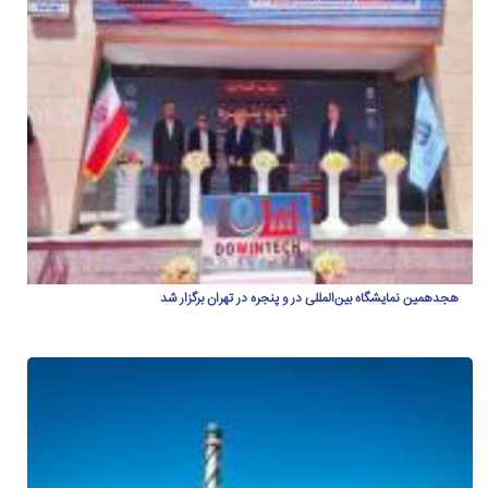
هجدهمین نمایشگاه بین‌المللی در و پنجره در تهران برگزار شد