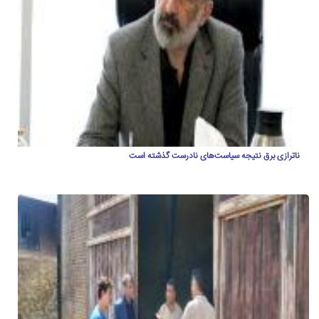
ناترازی برق نتیجه سیاست‌های نادرست گذشته است