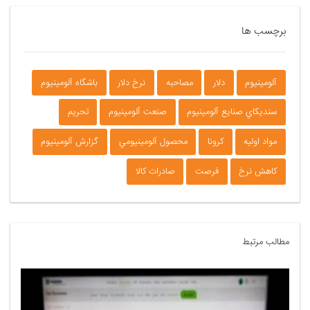
برچسب ها
آلومينيوم
دلار
مصاحبه
نرخ دلار
باشگاه آلومينيوم
سنديكاي صنايع آلومينيوم
صنعت آلومينيوم
تحريم
مواد اوليه
كرونا
محصول آلومينيومي
گزارش آلومينيوم
كاهش نرخ
فرصت
صادرات كالا
مطالب مرتبط