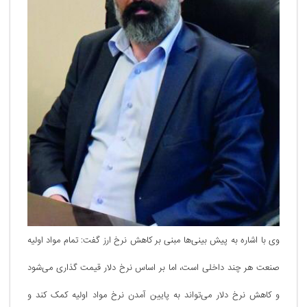
وی با اشاره به پیش بینی‌ها مبنی بر کاهش نرخ ارز گفت: تمام مواد اولیه
صنعت هر چند داخلی است، اما بر اساس نرخ دلار قیمت گذاری می‌شود
و کاهش نرخ دلار می‌تواند به پایین آمدن نرخ مواد اولیه کمک کند و