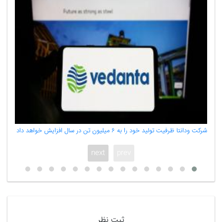
شرکت ودانتا ظرفیت تولید خود را به ۶ میلیون تن در سال افزایش خواهد داد
آلومینی
next
prev
ثبت نظر