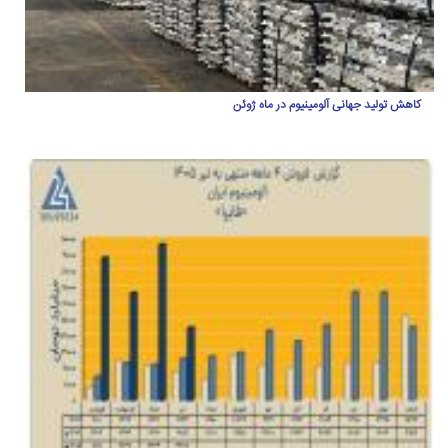
کاهش تولید جهانی آلومینیوم در ماه ژوئن