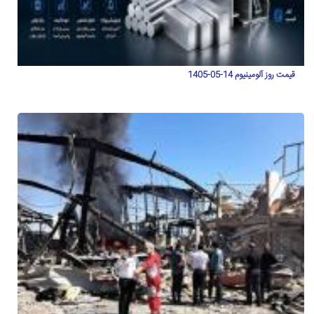
قیمت روز آلومینیوم 14-05-1405