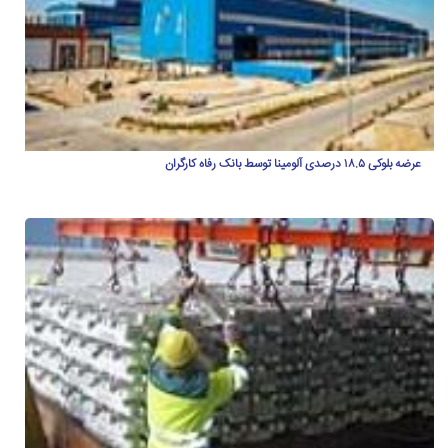
عرضه بلوکی ۱۸.۵ درصدی آلومینا توسط بانک رفاه کارگران