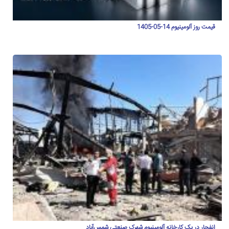
قیمت روز آلومینیوم 14-05-1405
انفجار در یک کارخانه آلومینیوم شهرک صنعتی شمس‌آباد