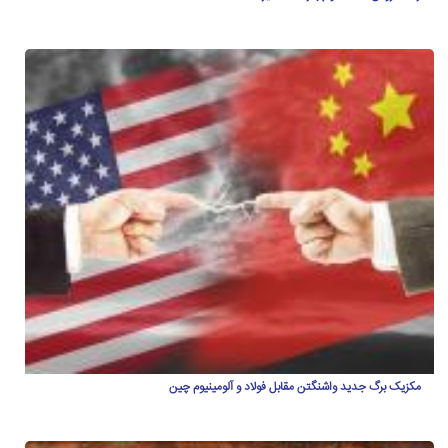
مکزیک برگ جدید واشنگتن مقابل فولاد و آلومینیوم چین