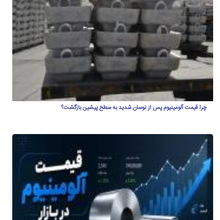
چرا قیمت آلومینیوم پس از نوسان شدید به سطح پیشین بازگشت؟