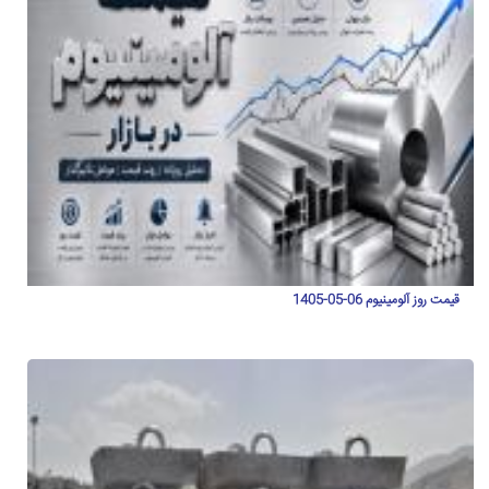
قیمت روز آلومینیوم 06-05-1405