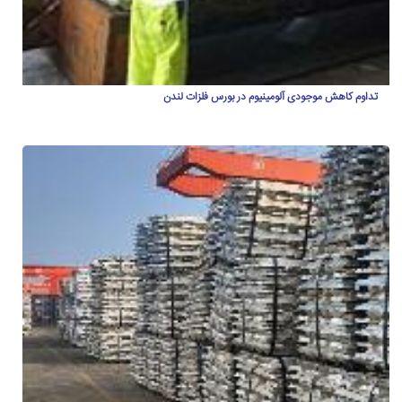
تداوم کاهش موجودی آلومینیوم در بورس فلزات لندن