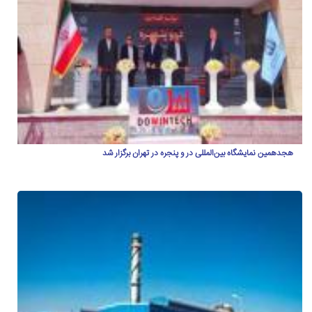
هجدهمین نمایشگاه بین‌المللی در و پنجره در تهران برگزار شد