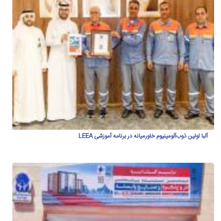
آلبا اولین ذوب‌آلومینیوم خاورمیانه در برنامه آموزشی LEEA