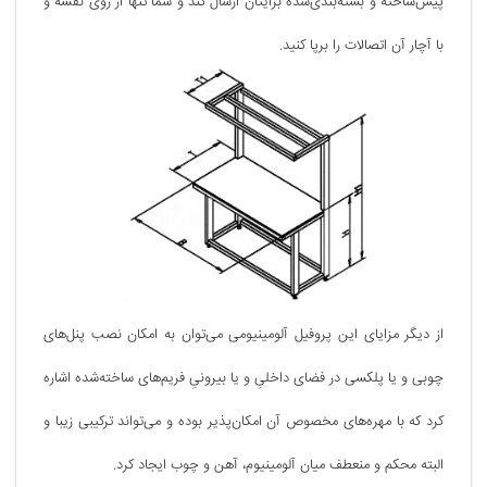
پیش‌ساخته و بسته‌بندی‌شده برایتان ارسال کند و شما تنها از روی نقشه و
با آچار آن اتصالات را برپا کنید.
از دیگر مزایای این پروفیل آلومینیومی می‌توان به امکان نصب پنل‌های
چوبی و یا پلکسی در فضای داخلیِ و یا بیرونیِ فریم‌های ساخته‌شده اشاره
کرد که با مهره‌های مخصوص آن امکان‌پذیر بوده و می‌تواند ترکیبی زیبا و
البته محکم و منعطف میان آلومینیوم، آهن و چوب ایجاد کرد.