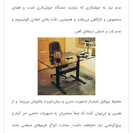
عدم نیاز به جوشکاری که نیازمند دستگاه جوش‌کاری است و فضای
مخصوص و کارگاهی می‌طلبد و همچنین دقت بالای ابعادی آلومینیوم و
عدم تاب و خمش درمقابل آهن.
معمولا پروفیل شیاردار به‌صورت متری و برش‌خورده به‌فروش می‌رسد و از
همین رو می‌توان گفت که عملاً مشتریان به تجهیزات خاصی جز آچار و
پیچ‌گوشتی نیاز نخواهند داشت. ساخت انواع فریم‌های صنعتی مانند