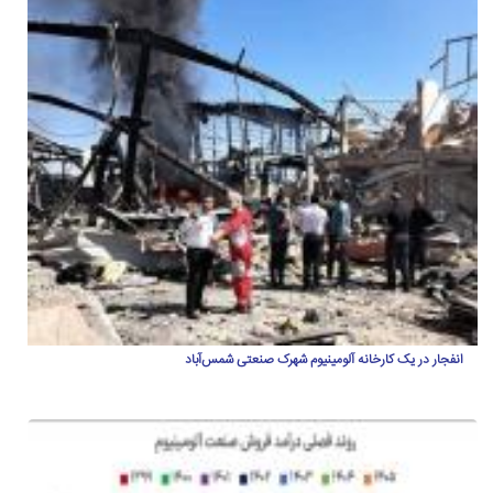
انفجار در یک کارخانه آلومینیوم شهرک صنعتی شمس‌آباد