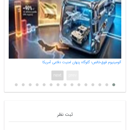
آلومینیوم فوق‌خالص؛ گلوگاه پنهان امنیت دفاعی آمریکا
ناتراز
next
prev
ثبت نظر