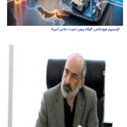
آلومینیوم فوق‌خالص؛ گلوگاه پنهان امنیت دفاعی آمریکا