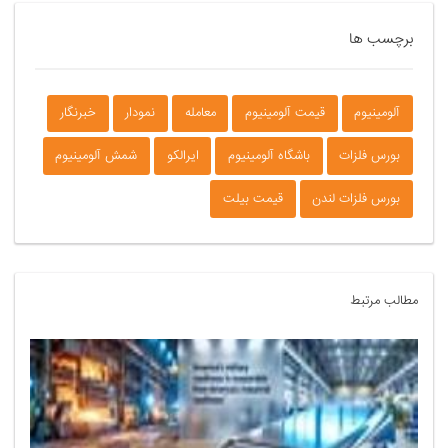
برچسب ها
آلومینیوم
قیمت آلومینیوم
معامله
نمودار
خبرنگار
بورس فلزات
باشگاه آلومینیوم
ایرالکو
شمش آلومینیوم
بورس فلزات لندن
قیمت بیلت
مطالب مرتبط