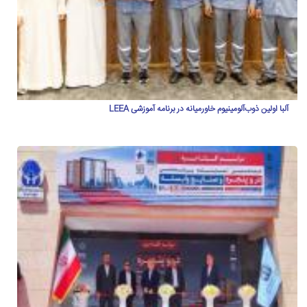
آلبا اولین ذوب‌آلومینیوم خاورمیانه در برنامه آموزشی LEEA