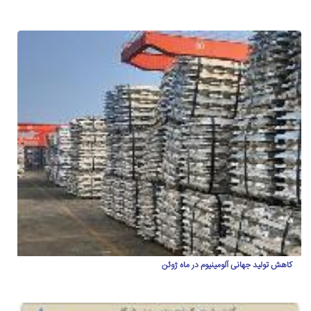
کاهش تولید جهانی آلومینیوم در ماه ژوئن