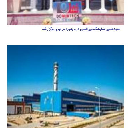
هجدهمین نمایشگاه بین‌المللی در و پنجره در تهران برگزار شد