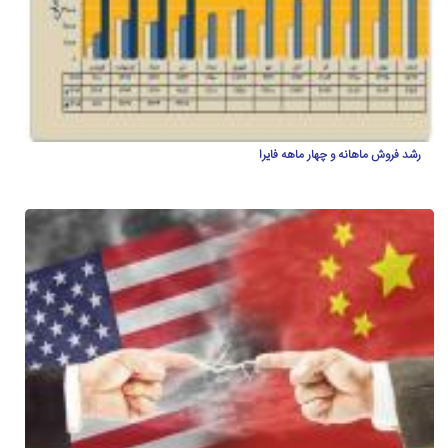
رشد فروش ماهانه و چهار ماهه فایرا