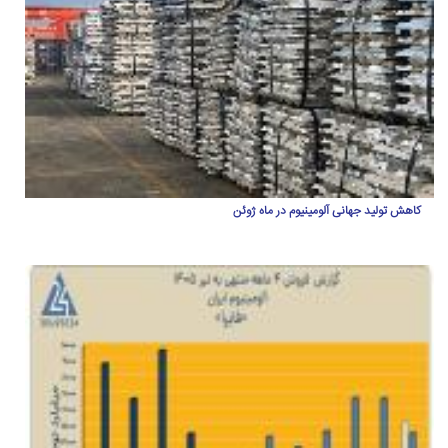
کاهش تولید جهانی آلومینیوم در ماه ژوئن