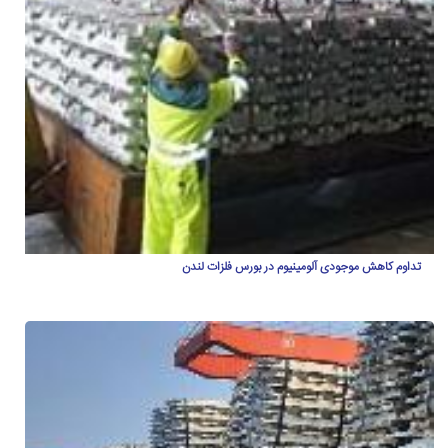
تداوم کاهش موجودی آلومینیوم در بورس فلزات لندن