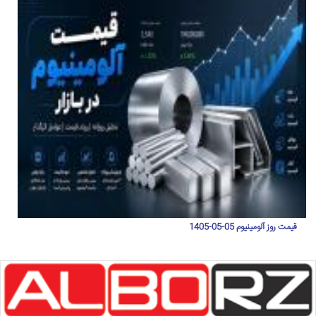
قیمت روز آلومینیوم 05-05-1405