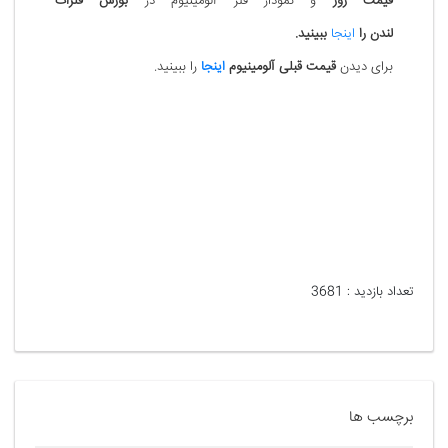
قیمت روز
و نمودار فلز آلومینیوم
در
بورس فلزات
لندن را
اینجا
ببینید.
برای دیدن
قیمت قبلی آلومینیوم
اینجا
را ببینید.
تعداد بازدید :
3681
برچسب ها