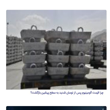
چرا قیمت آلومینیوم پس از نوسان شدید به سطح پیشین بازگشت؟