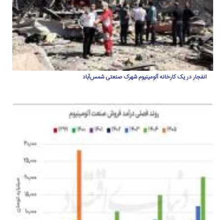
انفجار در یک کارخانه آلومینیوم شهرک صنعتی شمس‌آباد