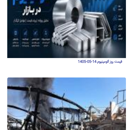
قیمت روز آلومینیوم 14-05-1405