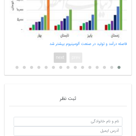
فاصله درآمد و تولید در صنعت آلومینیوم بیشتر شد
هشدار ذخایر استرا
next
prev
ثبت نظر