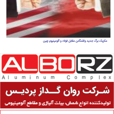
مکزیک برگ جدید واشنگتن مقابل فولاد و آلومینیوم چین