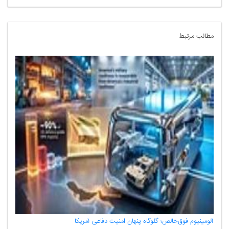
مطالب مرتبط
آلومینیوم فوق‌خالص؛ گلوگاه پنهان امنیت دفاعی آمریکا
ناتراز