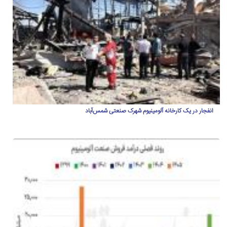
انفجار در یک کارخانه آلومینیوم شهرک صنعتی شمس‌آباد