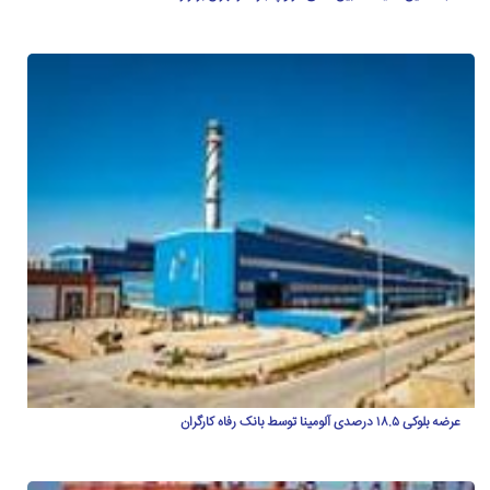
عرضه بلوکی ۱۸.۵ درصدی آلومینا توسط بانک رفاه کارگران