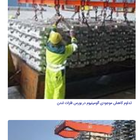
تداوم کاهش موجودی آلومینیوم در بورس فلزات لندن