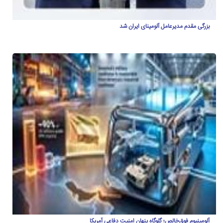
بزرگی مقدم مدیرعامل آلومینای ایران شد
آلومینیوم فوق‌خالص؛ گلوگاه پنهان امنیت دفاعی آمریکا