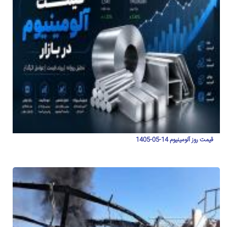
قیمت روز آلومینیوم 14-05-1405