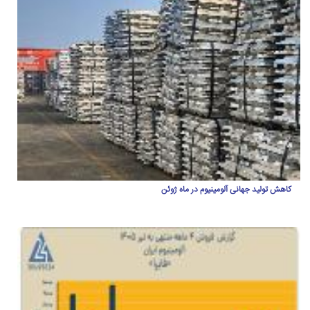
کاهش تولید جهانی آلومینیوم در ماه ژوئن