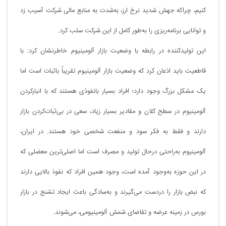
کنیم، چراکه جهش شدید نرخ ارز، به‌شدت به منابع مالی شرکت آسیب زد
و توانایی برنامه‌ریزی را به‌طور کامل از این شرکت سلب کرد.
این تولیدکننده در رابطه با وضعیت بازار آلومینیوم خاطرنشان کرد: با
قاطعیت باید اذعان کرد که وضعیت بازار آلومینیوم تقریباً باثبات است اما
یک مشکل بزرگ وجود دارد؛ افراد بسیار بانفوذی هستند که با انبارکردن
آلومینیوم در سطح کلان و مقادیر بسیار زیاد، سعی در بی‌ثبات‌کردن بازار
دارند و فقط به فکر سود و منفعت شخصی خود هستند. در ایران،
آلومینیوم به‌‌راحتی درحال تولید و مصرف است اما اصلی‌ترین معضلی که
در این حوزه به‌وجود آمده است، وجود همین افراد که نفوذ بالایی دارند
که نبض بازار را دردست می‌گیرند و به‌سادگی باعث ایجاد تشنج در بازار
بورس در زمینه عرضه و تقاضای شمش آلومینیومی، می‌شوند.