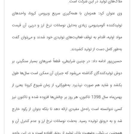
ملاک‌های تولید در این شرکت است.
وی عنوان کرد: همزمان با همه‌گیری سریع ویروس کرونا، واحدهای
تولیدکننده آلومینیومی زیادی به‌دلیل نوسانات نرخ ارز و درپی آن قیمت
مواد اولیه، اقدام به توقف فعالیت‌های تولیدی خود شدند و می‌توان گفت
به‌‌طور کامل دست از تولید کشیدند.
حسین‌پور ادامه داد: در چنین شرایطی، قطعاً ضررهای بسیار سنگینی بر
دوش تولیدکنندگان گذاشته می‌شود که جبران آن ممکن است سال‌ها طول
بکشد و شاید هم صورت نپذیرد. به‌طورکلی، از زمان شیوع کرونا یعنی از
بهمن‌ماه سال 1398 تاکنون، هر روز بر چالش‌ها افزوده شده و تاکنون نیز
کسی نتوانسته است راه‌حل مفیدی ارائه دهد تا بلکه بتوان از رکود خارج
شد و به «رونق تولید» رسید. به‌علت نوسانات نرخ ارز و عدم کنترل آن و
همچنین بی‌ثباتی وضعیت بازار، تولید از رونق افتاده است و در این واحد