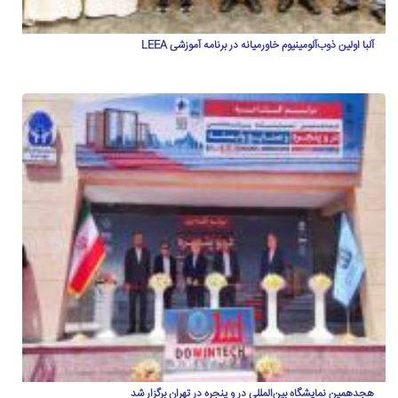
آلبا اولین ذوب‌آلومینیوم خاورمیانه در برنامه آموزشی LEEA
هجدهمین نمایشگاه بین‌المللی در و پنجره در تهران برگزار شد