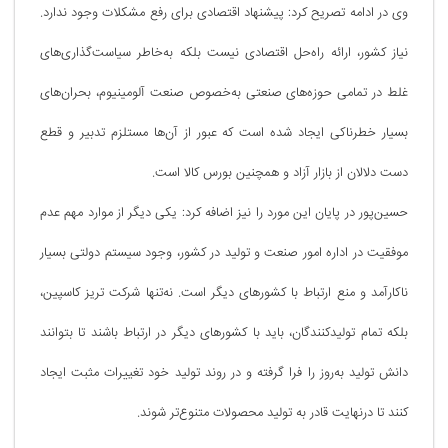
وی در ادامه تصریح کرد: پیشنهاد اقتصادی برای رفع مشکلات وجود ندارد.
نیاز کشور، ارائه راه‌حل اقتصادی نیست بلکه به‌خاطر سیاست‌گذاری‌های
غلط در تمامی حوزه‌های صنعتی به‌خصوص صنعت آلومینیوم، بحران‌های
بسیار خطرناکی ایجاد شده است که عبور از آن‌ها مستلزم تدبیر و قطع
دست دلالان از بازار آزاد و همچنین بورس کالا است.
حسین‌پور در پایان این مورد را نیز اضافه کرد: یکی دیگر از موارد مهم عدم
موفقیت در اداره امور صنعت و تولید در کشور، وجود سیستم دولتی بسیار
ناکارآمد و منع ارتباط با کشورهای دیگر است. نه‌تنها شرکت تریز کاسپین،
بلکه تمام تولیدکنندگان، باید با کشورهای دیگر در ارتباط باشند تا بتوانند
دانش تولید به‌روز را فرا گرفته و در روند تولید خود تغییرات مثبت ایجاد
کنند تا درنهایت قادر به تولید محصولات متنوع‌تر شوند.