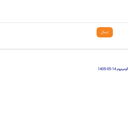
ارسال
وم 14-05-1405