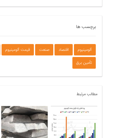
برچسب ها
آلومینیوم
اقتصاد
صنعت
قیمت آلومینیوم
تأمین برق
مطالب مرتبط