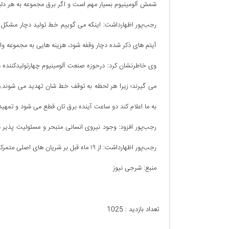
شمش آلومینیوم بسیار مهم است و اگر برق مجموعه به هر دلی
آیتم های ذکر شده دچار وقفه شود، هزینه هایی به مجموعه وا
وی خاطرنشان کرد: درحوزه صنعت آلومینیوم چهارتولیدکننده ش
می گیرند؛ زیرا هر لحظه به توقف خط شان تهدید می شوند.م
به ما اعلام کند دو ساعت آینده برق تان قطع می شود و تمهیدات
رجب‌پور افزود: وجود نیروی انسانی متبحر و مسئولیت پذیر د
رجب‌پور اظهارداشت: از ۱۹ ماه قبل بر شریان های اصلی متمرکز شدم و از آنها غافل نشدیم.
منبع:‌ شرجی نیوز
تعداد بازدید :
1025