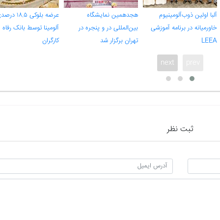
آلبا اولین ذوب‌آلومینیوم
هجدهمین نمایشگاه
عرضه بلوکی ۱۸.۵ د
خاورمیانه در برنامه آموزشی
بین‌المللی در و پنجره در
آلومینا توسط بانک رفاه
LEEA
تهران برگزار شد
کارگران
next
prev
ثبت نظر