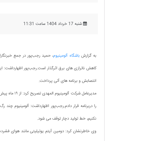
شنبه 17 خرداد 1404 ساعت 11:31
به گزارش
باشگاه آلومینیوم
، حمید رجب‌پور در جمع خبرنگارا
انتصابش و برنامه های آتی پرداخت.
مدیرعامل شرکت
را دربرنامه قرار دادم.رجب‌پور اظهارداشت: آلومینیوم چند رگ
نکنیم، خط تولید دچار توقف می شود.
وی خاطرنشان کرد: دومین آیتم یوتیلیتی مانند هوای فشرده 