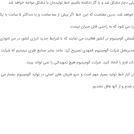
لی دچار مشکل شد و یا گاز نداشته باشیم، خط تولیدمان با مشکل مواجه خواهد شد.
رجب‌پور اظهارداشت: اینکه می گوییم خط تولید دچار مشکل خواهد شد، بدین معناست که این خط اگر بیش از سه س
رد می شود که به راحتی قابل جبران نیست.
مش آلومینیوم در کشور فعالیت می نمایند که با شرایط جدید انرژی کشور در مرز نابودی ق
دیرعامل شرکت آلومینیوم المهدی تصریح کرد: مانند سایر صنایع فلزی نیستیم که شرکت 
 لازم را اتخاذ کنید. شرکت آلومینیوم هیچ تمهیداتی را نمی تواند ببیند.
ر کنار خط تولید بسیار مهم است و جزو شریان های اصلی در تولید آلومینیوم بشمار می ر