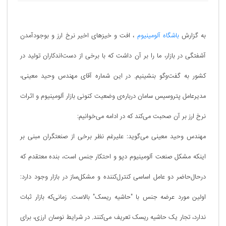
به گزارش
باشگاه آلومینیوم
، افت و خیزهای اخیر نرخ ارز و بوجودآمدن
آشفتگی در بازار، ما را بر آن داشت که با برخی از دست‌اندکاران تولید در
کشور به ‌گفت‌وگو بنشینیم. در این شماره آقای مهندس وحید معینی،
مدیرعامل پتروسیس سامان درباره‌ی وضعیت کنونی بازار آلومینیوم و اثرات
نرخ ارز بر آن صحبت می‌کند که در ادامه می‌خوانیم:
مهندس وحید معینی می‌گوید: علیرغم نظر برخی از صنعتگران مبنی بر
اینکه مشکل صنعت آلومینیوم دپو و احتکار جنس است، بنده معتقدم که
درحال‌حاضر دو عامل اساسی کنترل‌کننده و مشکل‌ساز در بازار وجود دارد:
اولین مورد عرضه جنس با "حاشیه ریسک" بالاست. زمانی‌که بازار ثبات
ندارد، تجار یک حاشیه ریسک تعریف می‌کنند. در شرایط نوسان ارزی، برای