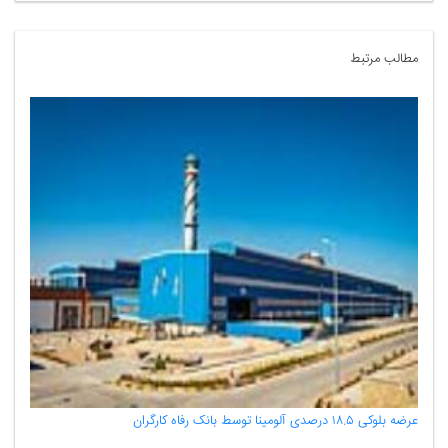
مطالب مرتبط
عرضه بلوکی ۱۸.۵ درصدی آلومینا توسط بانک رفاه کارگران
تداوم ک