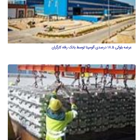
عرضه بلوکی ۱۸.۵ درصدی آلومینا توسط بانک رفاه کارگران