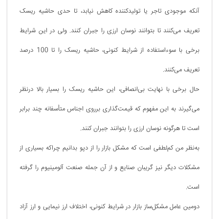
آنکه موجودی تاجر یا تولیدکننده کاهش نیابد،‌ تا حدی حاشیه ریسک
تعریف می‌کنند تا بتوانند نوسان ارزی را جبران کنند. ولی در این شرایط
برخی با سوء‌استفاده از شرایط کنونی، حاشیه ریسک را تا 100 درصد
تعریف می‌کنند.
حال برخی با نهایت بی‌انصافی،‌ این حاشیه ریسک را بسیار بالا درنظر
می‌گیرند به این مفهوم که قیمت‌گذاری برروی اجناس متأسفانه چند برابر
است تا هرگونه نوسان ارزی را بتوانند جبران کنند.
به‌نظر من کم‌لطفی است که مشکل بازار را از دپو بدانیم چراکه بسیاری از
مشکلات دیگر نیز گریبان صنایع و از آن جمله صنعت آلومینیوم را گرفته
است.
دومین عامل مشکل‌ساز بازار در شرایط کنونی، اختلاف ارز نیمایی و ارز آزاد