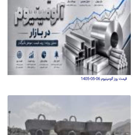
قیمت روز آلومینیوم 06-05-1405