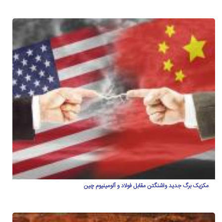
مکزیک برگ جدید واشنگتن مقابل فولاد و آلومینیوم چین