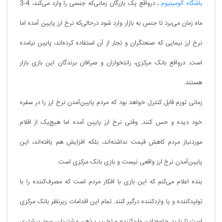
باشگاه آلومینیوم
، درواقع یک بازرگان زمانی‌که جنسی را وارد می‌کند، 4-3
ماه زمان می‌برد تا جنس به بازار وارد شود درحالی‌که نرخ ارز پایین آمده اما
نرخ ارز نیمایی که صنعتگران و تجار از آن استفاده کرده‌اند، پایین نیامده
است. درواقع بانک مرکزی، رانتخواران و صرافان برندگان این بازی بازار
هستند.
زمانی تورم قابل کنترل خواهد بود که مردم پایین‌آمدن نرخ ارز را در سفره
خود دیده و حس کنند. وقتی نرخ ارز پایین آمده اما هیچ‌یک از اقلام
موردنیاز مردم کاهش قیمت نداشته‌اند، بلکه افزایش هم یافته‌اند، این
پایین‌آمدن نرخ ارز واقعی نیست و بازی بانک مرکزی است.
بنده اعلام می‌کنم که این بازی با افکار مردم است که مصرف‌کننده را با
تولیدکننده و یا واردکننده درگیر کنند. تمام این اقدامات زیرنظر بانک مرکزی
است تا با بد جلوه‌دادن واردکننده و تخریب ذهن مشتریان، سود بیشتری