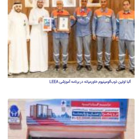
آلبا اولین ذوب‌آلومینیوم خاورمیانه در برنامه آموزشی LEEA