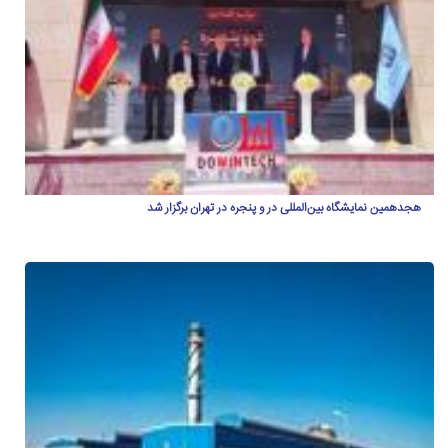
هجدهمین نمایشگاه بین‌المللی در و پنجره در تهران برگزار شد