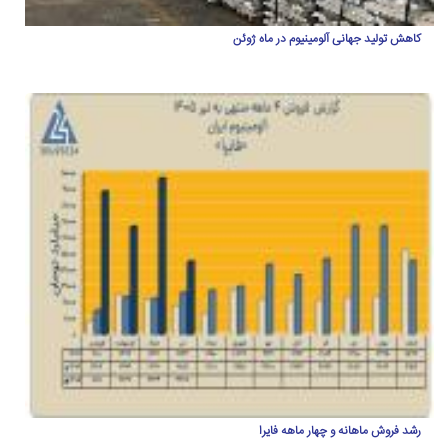
کاهش تولید جهانی آلومینیوم در ماه ژوئن
رشد فروش ماهانه و چهار ماهه فایرا