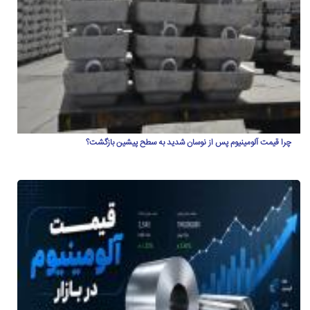
چرا قیمت آلومینیوم پس از نوسان شدید به سطح پیشین بازگشت؟