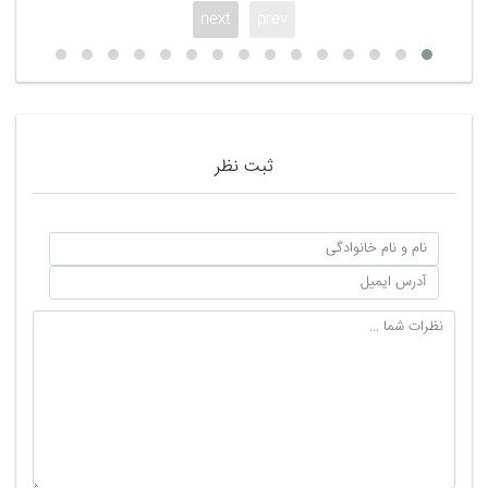
next
prev
ثبت نظر