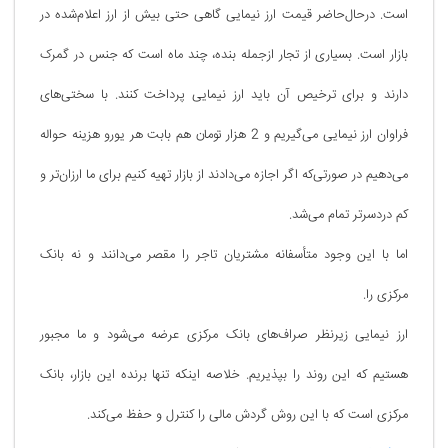
است. درحال‌حاضر قیمت ارز نیمایی گاهی حتی بیش از ارز اعلام‌شده در
بازار است. بسیاری از تجار ازجمله بنده، چند ماه است که جنس در گمرک
دارند و برای ترخیص آن باید ارز نیمایی پرداخت کنند. با سختی‌های
فراوان ارز نیمایی می‌گیریم و 2 هزار تومان هم بابت هر یورو هزینه حواله
می‌دهیم در صورتی‌که اگر اجازه می‌دادند از بازار تهیه کنیم برای ما ارزان‌تر و
کم دردسرتر تمام می‌شد.
اما با این وجود متأسفانه مشتریان تاجر را مقصر می‌دانند و نه بانک
مرکزی را.
ارز نیمایی زیرنظر صراف‌های بانک مرکزی عرضه می‌شود و ما مجبور
هستیم که این روند را بپذیریم. خلاصه اینکه تنها برنده این بازار، ‌بانک
مرکزی است که با این روش گردش مالی را کنترل و حفظ می‌کند.