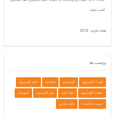
کسب نماید.
تعداد بازدید :
3210
برچسب ها
قیمت آلومینیوم
آلومينيوم
مصاحبه
اخبار آلومينيوم
صنعت آلومينيوم
مواد اوليه
خبر آلومينيوم
تجهيزات
صنعت دايكست
بانك مركزي