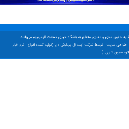
ه حقوق مادی و معنوی متعلق به باشگاه خبری صنعت آلومینیوم می‌باشد.
راحی سایت
توسط شرکت ایده آل پردازش دایا (تولید کننده انواع
نرم افزار
ماسیون اداری
)