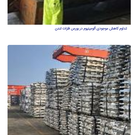
تداوم کاهش موجودی آلومینیوم در بورس فلزات لندن