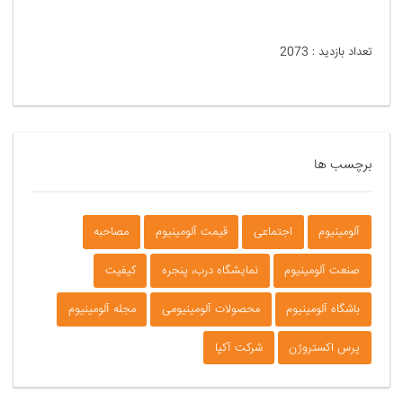
تعداد بازدید :
2073
برچسب ها
آلومینیوم
اجتماعی
قیمت آلومینیوم
مصاحبه
صنعت آلومینیوم
نمایشگاه درب، پنجره
کیفیت
باشگاه آلومینیوم
محصولات آلومینیومی
مجله آلومینیوم
پرس اکستروژن
شرکت آکپا