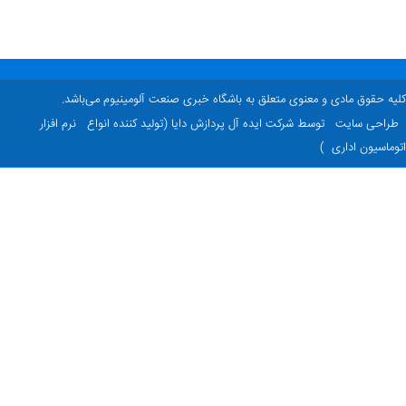
ه حقوق مادی و معنوی متعلق به باشگاه خبری صنعت آلومینیوم می‌باشد.
راحی سایت
توسط شرکت ایده آل پردازش دایا (تولید کننده انواع
نرم افزار
ماسیون اداری
)