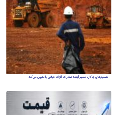
تصمیم‌های جاکارتا مسیر آینده صادرات فلزات حیاتی را تعیین می‌کند