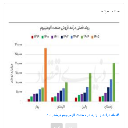
مطالب مرتبط
فاصله درآمد و تولید در صنعت آلومینیوم بیشتر شد
هشدار ذخایر استرا
next
prev