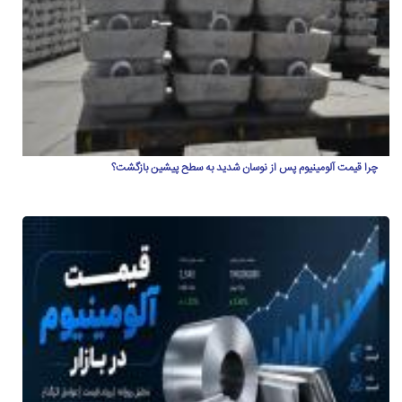
چرا قیمت آلومینیوم پس از نوسان شدید به سطح پیشین بازگشت؟