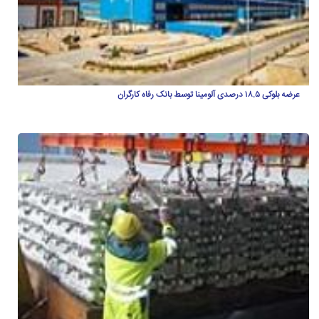
عرضه بلوکی ۱۸.۵ درصدی آلومینا توسط بانک رفاه کارگران