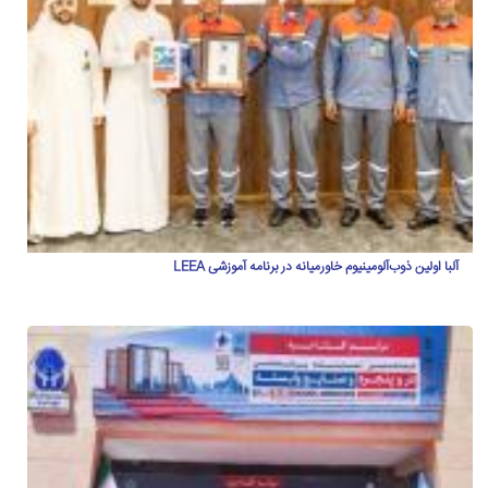
آلبا اولین ذوب‌آلومینیوم خاورمیانه در برنامه آموزشی LEEA