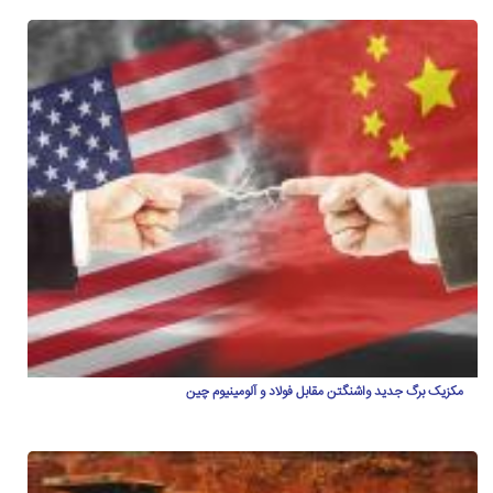
مکزیک برگ جدید واشنگتن مقابل فولاد و آلومینیوم چین