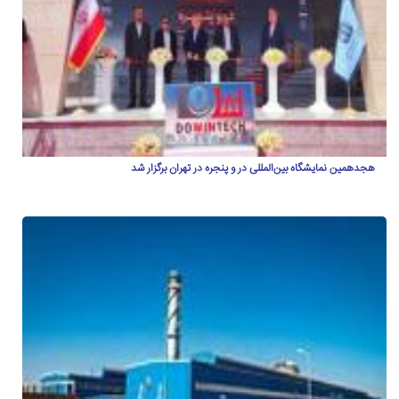
هجدهمین نمایشگاه بین‌المللی در و پنجره در تهران برگزار شد