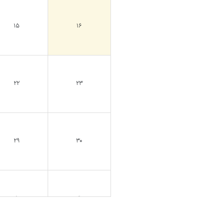
۱۵
۱۶
۲۲
۲۳
۲۹
۳۰
۵
۶