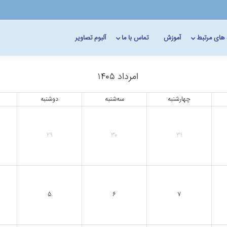
 های مرتبط
آموزش
تماس با ما
آلبوم تصاویر
امرداد ۱۴۰۵
چهارشنبه
سه‌شنبه
دوشنبه
۲۹
۳۰
۳۱
۵
۶
۷