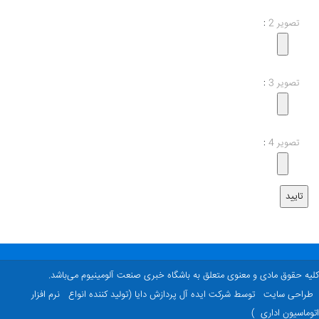
تصویر 2
:
تصویر 3
:
تصویر 4
:
ه حقوق مادی و معنوی متعلق به باشگاه خبری صنعت آلومینیوم می‌باشد.
راحی سایت
توسط شرکت ایده آل پردازش دایا (تولید کننده انواع
نرم افزار
ماسیون اداری
)