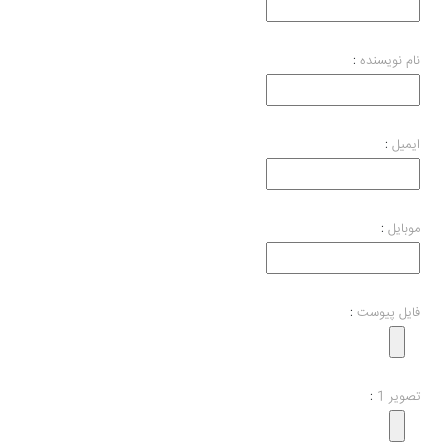
نام نویسنده
:
ایمیل
:
موبایل
:
فایل پیوست
:
تصویر 1
: